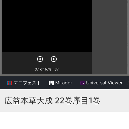
マニフェスト
Mirador
Universal Viewer
/
広益本草大成 22巻序目1巻