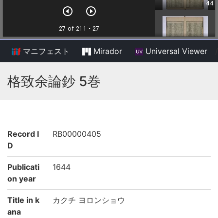
マニフェスト
Mirador
Universal Viewer
/
格致余論鈔 5巻
Record I
RB00000405
D
Publicati
1644
on year
Title in k
カクチ ヨロンショウ
ana