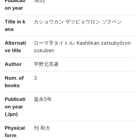
Publicati
1852
on year
Title in k
カショウカン ザツビョウロン ゾクベン
ana
Alternati
ローマ字タイトル: Kashōkan zatsubyōron
ve title
zokuben
Author
平野元亮著
Num. of
3
books
Publicati
嘉永5年
on year
(Jpn)
Physical
刊 和大
form