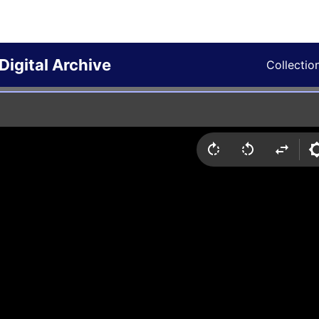
Digital Archive
Collectio