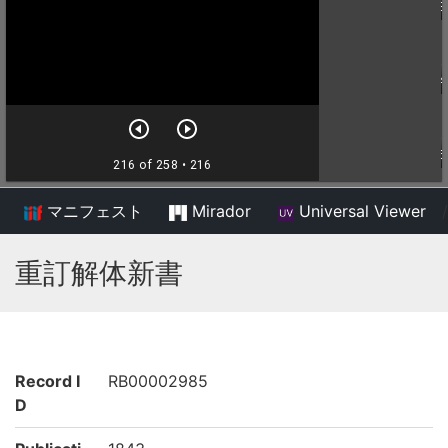
マニフェスト
Mirador
Universal Viewer
/
重訂解体新書
Record I
RB00002985
D