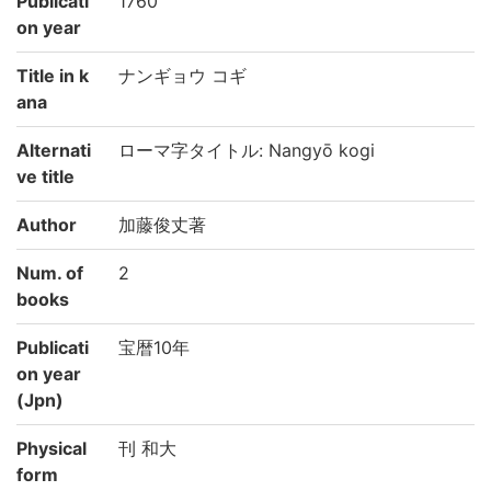
Publicati
1760
on year
Title in k
ナンギョウ コギ
ana
Alternati
ローマ字タイトル: Nangyō kogi
ve title
Author
加藤俊丈著
Num. of
2
books
Publicati
宝暦10年
on year
(Jpn)
Physical
刊 和大
form