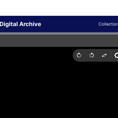
Digital Archive
Collectio