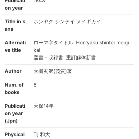
Publicati
1843
on year
Title in k
ホンヤク シンテイ メイギカイ
ana
Alternati
ローマ字タイトル: Hon'yaku shintei meigi
ve title
kai
叢書・収録書: 重訂解体新書
Author
大槻玄沢(茂質)著
Num. of
6
books
Publicati
天保14年
on year
(Jpn)
Physical
刊 和大