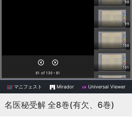
マニフェスト
Mirador
Universal Viewer
/
名医秘受解 全8巻(有欠、6巻)