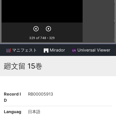
マニフェスト
Mirador
Universal Viewer
/
廻文留 15巻
Record I
RB00005913
D
Languag
日本語