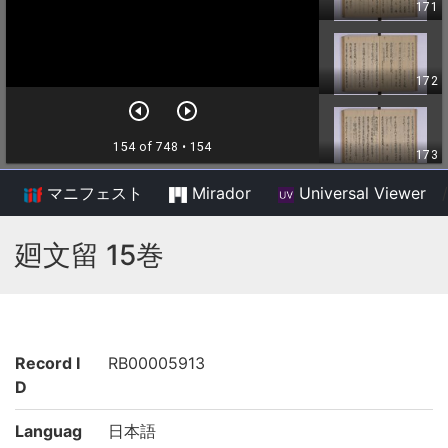
マニフェスト
Mirador
Universal Viewer
/
廻文留 15巻
Record I
RB00005913
D
Languag
日本語