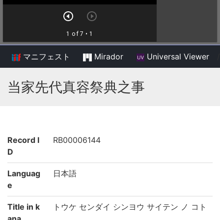
マニフェスト
Mirador
Universal Viewer
/
当家先代真容祭典之事
Record I
RB00006144
D
Languag
日本語
e
Title in k
トウケ センダイ シンヨウ サイテン ノ コト
ana