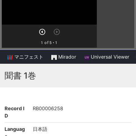
マニフェスト
Mirador
Universal Viewer
/
聞書 1巻
Record I
RB00006258
D
Languag
日本語