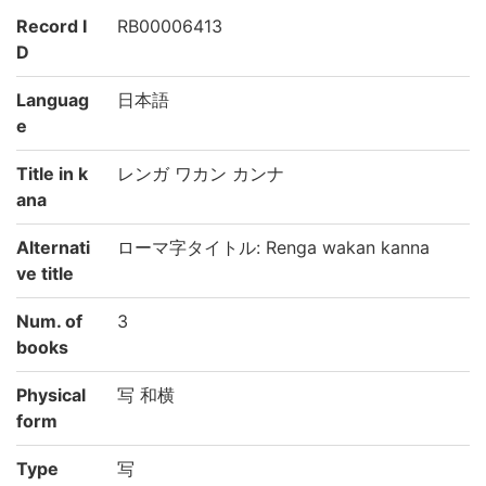
Record I
RB00006413
D
Languag
日本語
e
Title in k
レンガ ワカン カンナ
ana
Alternati
ローマ字タイトル: Renga wakan kanna
ve title
Num. of
3
books
Physical
写 和横
form
Type
写