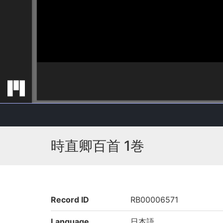
時直卿百首 1巻
Record ID
RB00006571
Language
日本語