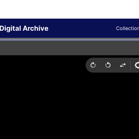
Digital Archive
Collectio