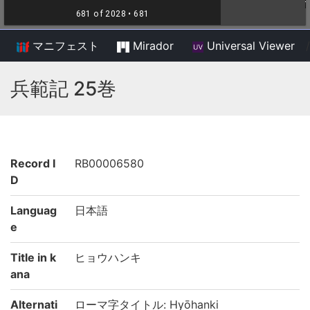
マニフェスト
Mirador
Universal Viewer
/
兵範記 25巻
Record I
RB00006580
D
Languag
日本語
e
Title in k
ヒョウハンキ
ana
Alternati
ローマ字タイトル: Hyōhanki