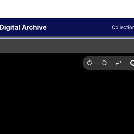
Digital Archive
Collectio