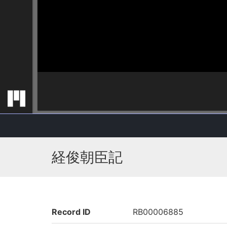
経俊朝臣記
Record ID
RB00006885