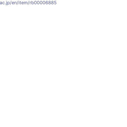
.ac.jp/en/item/rb00006885