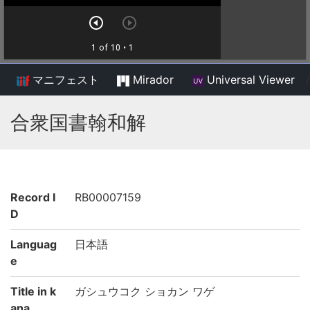
マニフェスト
Mirador
Universal Viewer
/
合衆国書翰和解
Record I
RB00007159
D
Languag
日本語
e
Title in k
ガシュウコク ショカン ワゲ
ana