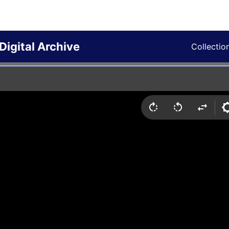
Digital Archive
Collectio