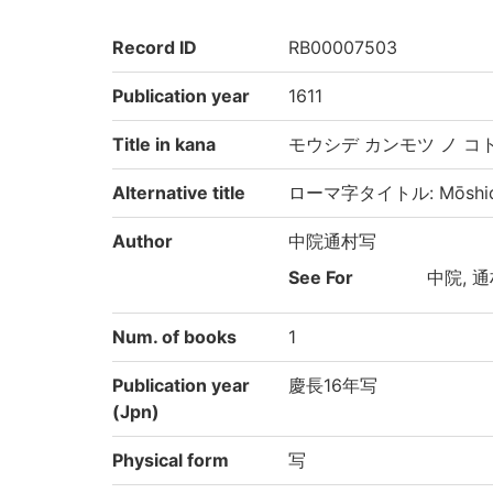
Record ID
RB00007503
Publication year
1611
Title in kana
モウシデ カンモツ ノ コ
Alternative title
ローマ字タイトル: Mōshide 
Author
中院通村写
See For
中院, 通
Num. of books
1
Publication year
慶長16年写
(Jpn)
Physical form
写