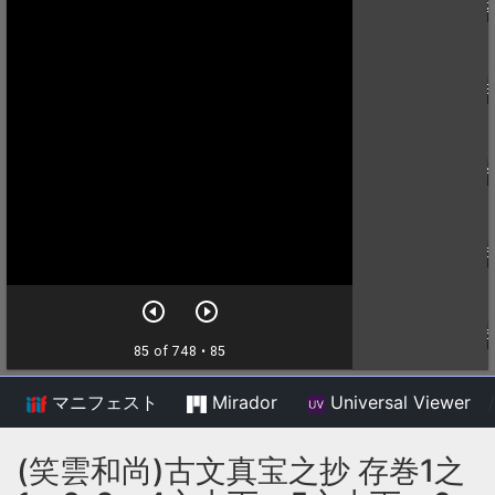
マニフェスト
Mirador
Universal Viewer
/
(笑雲和尚)古文真宝之抄 存巻1之