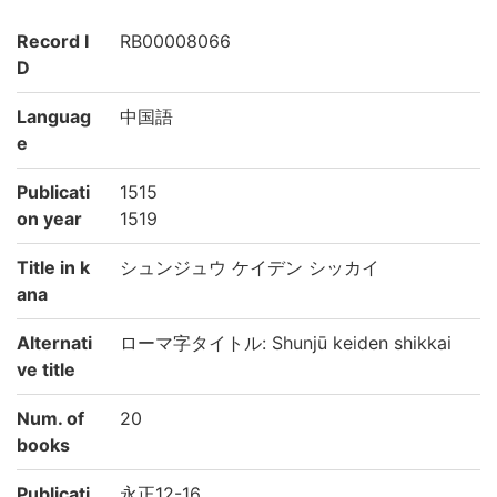
Record I
RB00008066
D
Languag
中国語
e
Publicati
1515
on year
1519
Title in k
シュンジュウ ケイデン シッカイ
ana
Alternati
ローマ字タイトル: Shunjū keiden shikkai
ve title
Num. of
20
books
Publicati
永正12-16