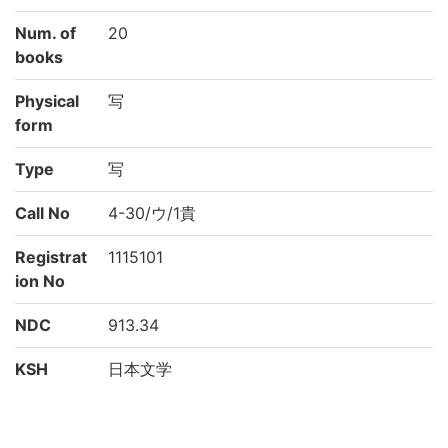
Num. of
20
books
Physical
写
form
Type
写
Call No
4-30/ウ/1貴
Registrat
1115101
ion No
NDC
913.34
KSH
日本文学
物語 草紙 日記文学
Creation
2000