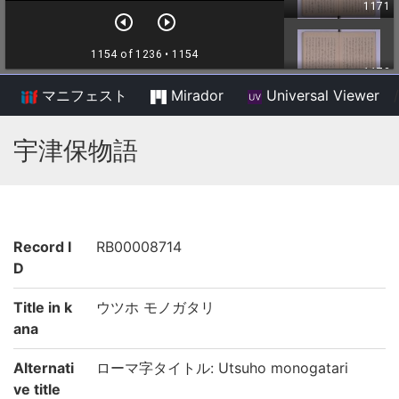
マニフェスト
Mirador
Universal Viewer
/
宇津保物語
Record I
RB00008714
D
Title in k
ウツホ モノガタリ
ana
Alternati
ローマ字タイトル: Utsuho monogatari
ve title