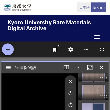
Skip
日本語
English
to
main
Kyoto University Rare Materials
content
Digital Archive
Toggle
naviga