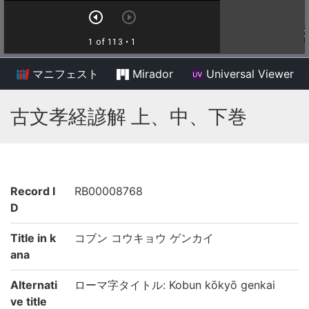
マニフェスト
Mirador
Universal Viewer
/
古文孝経諺解 上、中、下巻
Record I
RB00008768
D
Title in k
コブン コウキョウ ゲンカイ
ana
Alternati
ローマ字タイトル: Kobun kōkyō genkai
ve title