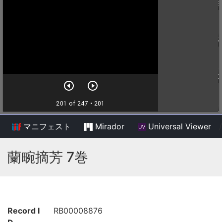
マニフェスト
Mirador
Universal Viewer
/
蘭畹摘芳 7巻
Record I
RB00008876