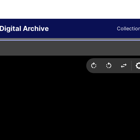
Digital Archive
Collectio