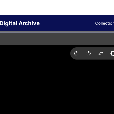
Digital Archive
Collectio