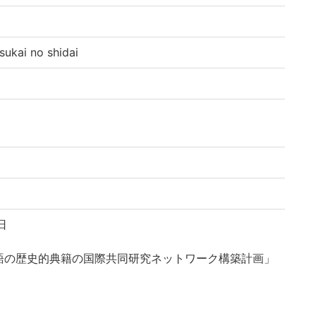
ai no shidai
日
語の歴史的典籍の国際共同研究ネットワーク構築計画」
)