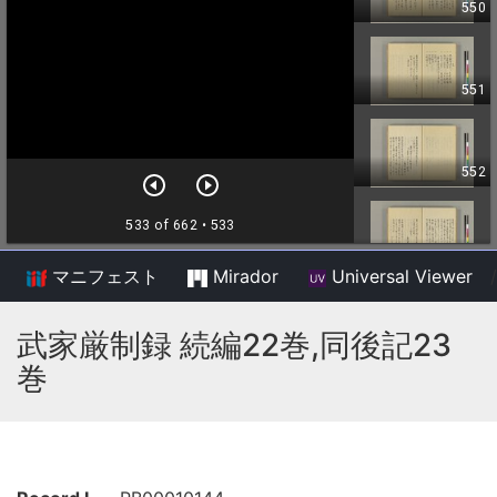
マニフェスト
Mirador
Universal Viewer
/
武家厳制録 続編22巻,同後記23
巻