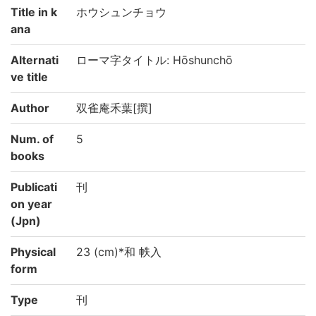
Title in k
ホウシュンチョウ
ana
Alternati
ローマ字タイトル: Hōshunchō
ve title
Author
双雀庵禾葉[撰]
Num. of
5
books
Publicati
刊
on year
(Jpn)
Physical
23 (cm)*和 帙入
form
Type
刊