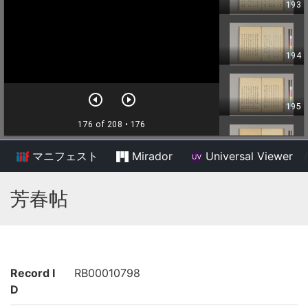
マニフェスト
Mirador
Universal Viewer
/
芳春帖
Record I
RB00010798
D