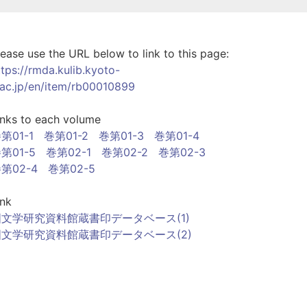
lease use the URL below to link to this page:
ttps://rmda.kulib.kyoto-
.ac.jp/en/item/rb00010899
inks to each volume
第01-1
巻第01-2
巻第01-3
巻第01-4
第01-5
巻第02-1
巻第02-2
巻第02-3
第02-4
巻第02-5
ink
国文学研究資料館蔵書印データベース(1)
国文学研究資料館蔵書印データベース(2)