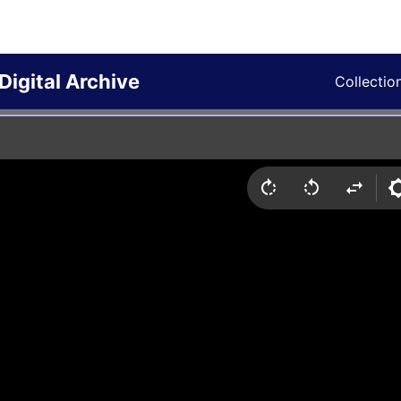
Digital Archive
Collectio