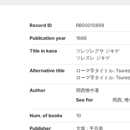
Record ID
RB00010899
Publication year
1686
Title in kana
ツレヅレグサ ジキゲ
ツレズレ ジキゲ
Alternative title
ローマ字タイトル: Tsurezure
ローマ字タイトル: Tsurezur
Author
岡西惟中著
See For
岡西, 惟中
Num. of books
10
Publisher
大坂 : 平兵衛