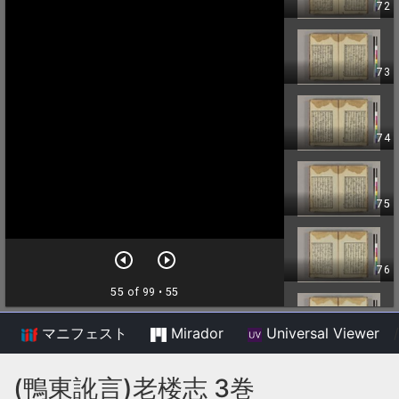
マニフェスト
Mirador
Universal Viewer
/
(鴨東訛言)老楼志 3巻