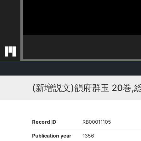
(新増説文)韻府群玉 20巻,
Record ID
RB00011105
Publication year
1356