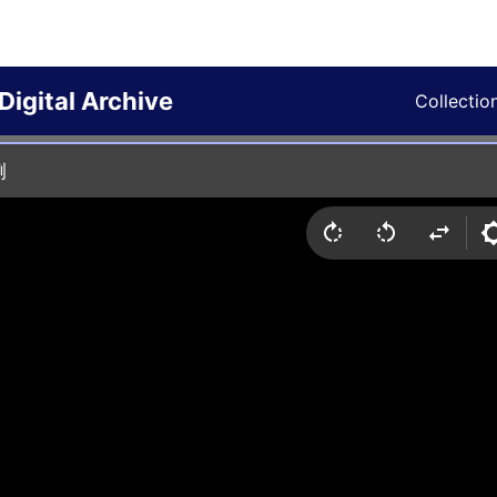
Digital Archive
Collectio