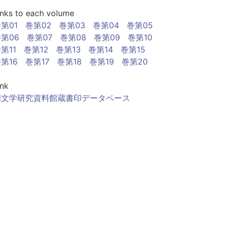
inks to each volume
第01
巻第02
巻第03
巻第04
巻第05
第06
巻第07
巻第08
巻第09
巻第10
第11
巻第12
巻第13
巻第14
巻第15
第16
巻第17
巻第18
巻第19
巻第20
ink
国文学研究資料館蔵書印データベース