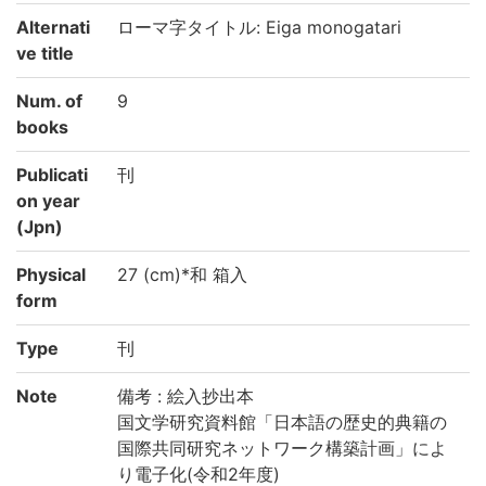
Alternati
ローマ字タイトル: Eiga monogatari
ve title
Num. of
9
books
Publicati
刊
on year
(Jpn)
Physical
27 (cm)*和 箱入
form
Type
刊
Note
備考 : 絵入抄出本
国文学研究資料館「日本語の歴史的典籍の
国際共同研究ネットワーク構築計画」によ
り電子化(令和2年度)