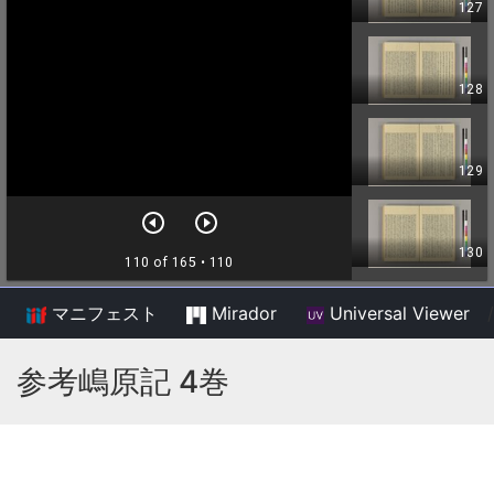
マニフェスト
Mirador
Universal Viewer
/
参考嶋原記 4巻