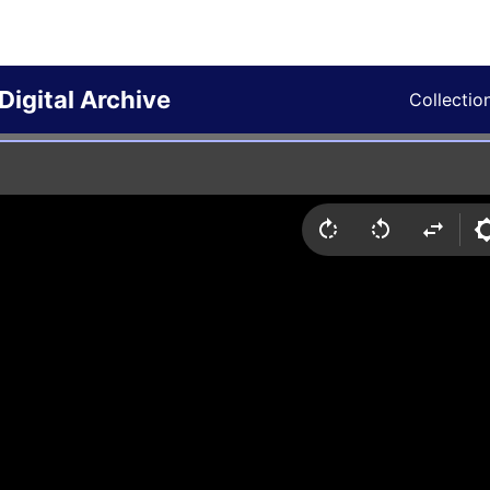
Digital Archive
Collectio