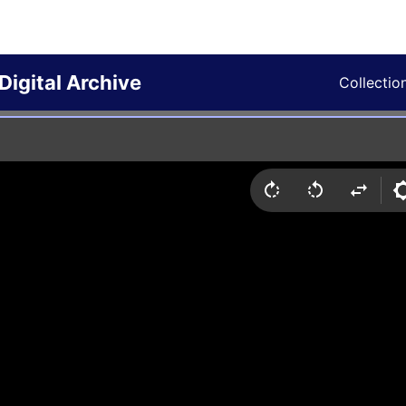
Digital Archive
Collectio