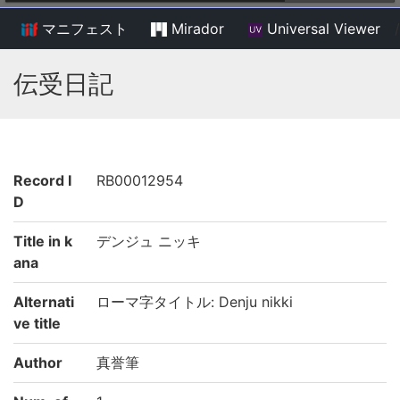
マニフェスト
Mirador
Universal Viewer
/
伝受日記
Record I
RB00012954
D
Title in k
デンジュ ニッキ
ana
Alternati
ローマ字タイトル: Denju nikki
ve title
Author
真誉筆