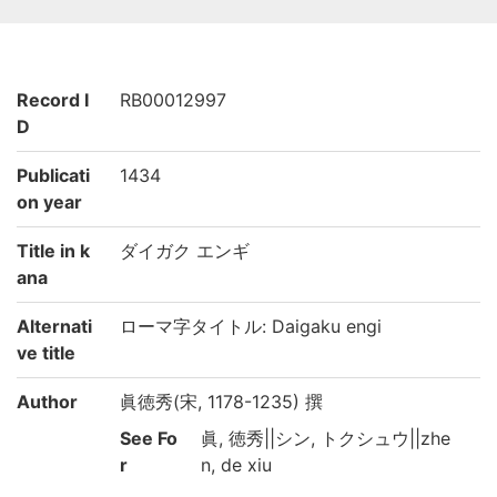
Record I
RB00012997
D
Publicati
1434
on year
Title in k
ダイガク エンギ
ana
Alternati
ローマ字タイトル: Daigaku engi
ve title
Author
眞徳秀(宋, 1178-1235) 撰
See Fo
眞, 徳秀||シン, トクシュウ||zhe
r
n, de xiu