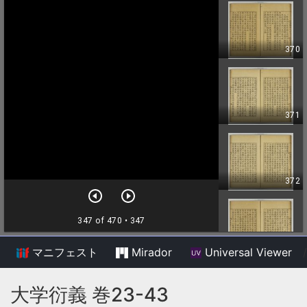
マニフェスト
Mirador
Universal Viewer
/
大学衍義 巻23-43