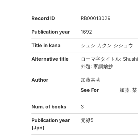
Record ID
RB00013029
Publication year
1692
Title in kana
シュシ カクン シショウ
Alternative title
ローマ字タイトル: Shushi k
外題: 家訓繪抄
Author
加藤某著
See For
加藤, 某|
Num. of books
3
Publication year
元禄5
(Jpn)