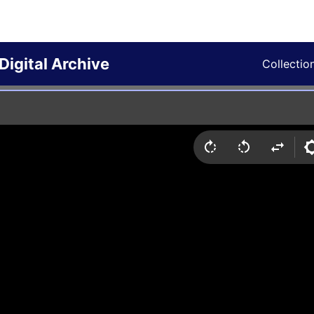
Digital Archive
Collectio