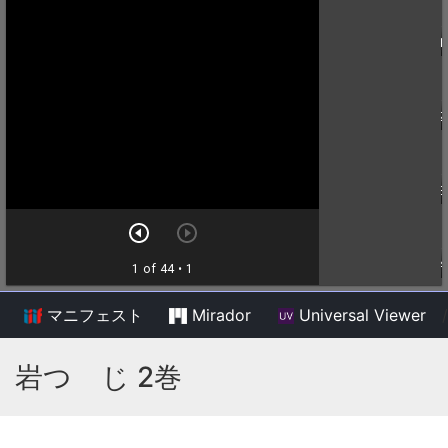
マニフェスト
Mirador
Universal Viewer
/
岩つゝじ 2巻