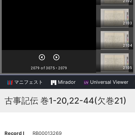
マニフェスト
Mirador
Universal Viewer
/
古事記伝 巻1-20,22-44(欠巻21)
Record I
RB00013269