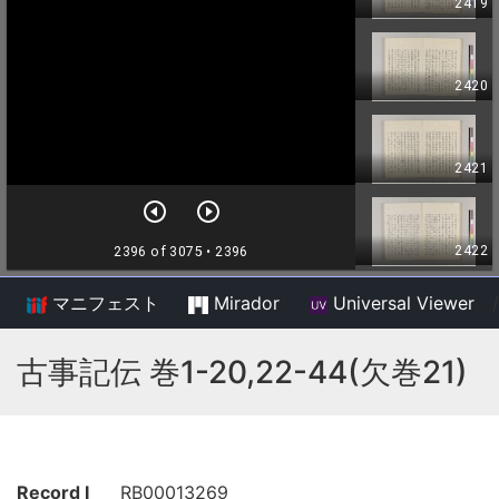
マニフェスト
Mirador
Universal Viewer
/
古事記伝 巻1-20,22-44(欠巻21)
Record I
RB00013269