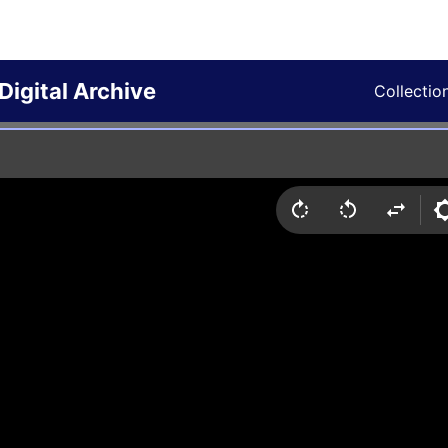
Digital Archive
Collectio