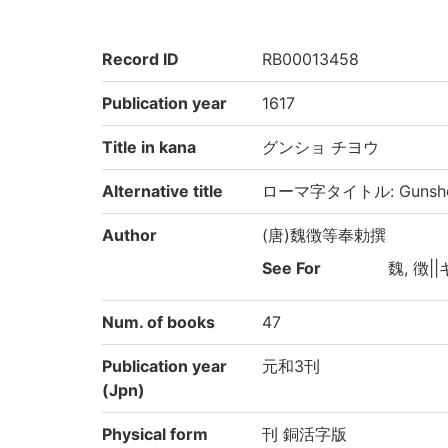
Record ID
RB00013458
Publication year
1617
Title in kana
グンショ チヨウ
Alternative title
ローマ字タイトル: Gunsho 
Author
(唐)魏徴等奉勅撰
See For
魏, 徴||
Num. of books
47
Publication year
元和3刊
(Jpn)
Physical form
刊 銅活字版