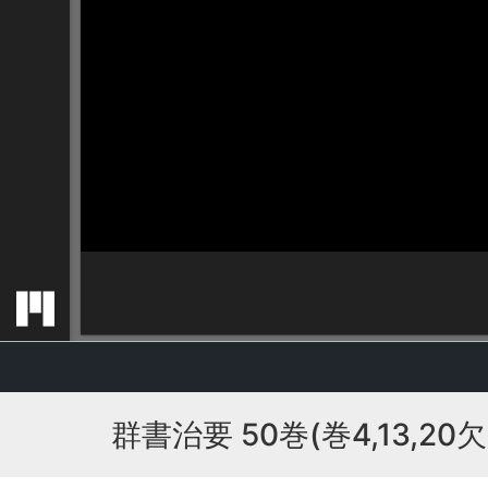
群書治要 50巻(巻4,13,20欠