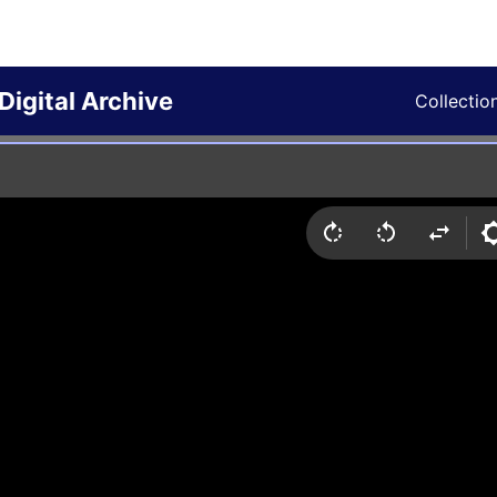
Digital Archive
Collectio