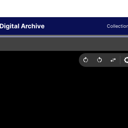
Digital Archive
Collectio