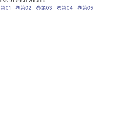
inks to each volume
第01
巻第02
巻第03
巻第04
巻第05