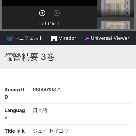
マニフェスト
Mirador
Universal Viewer
/
儒醫精要 3巻
Record I
RB00019872
D
Languag
日本語
e
Title in k
ジュイ セイヨウ