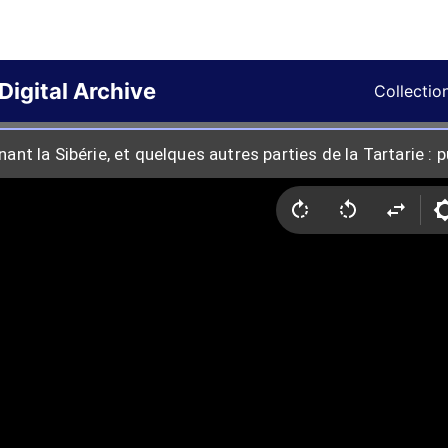
Digital Archive
Collectio