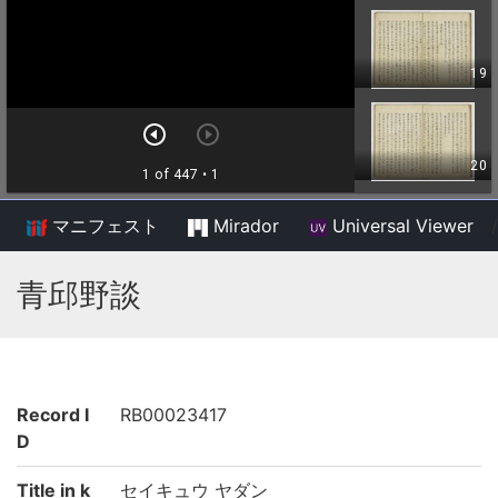
マニフェスト
Mirador
Universal Viewer
/
青邱野談
Record I
RB00023417
D
Title in k
セイキュウ ヤダン