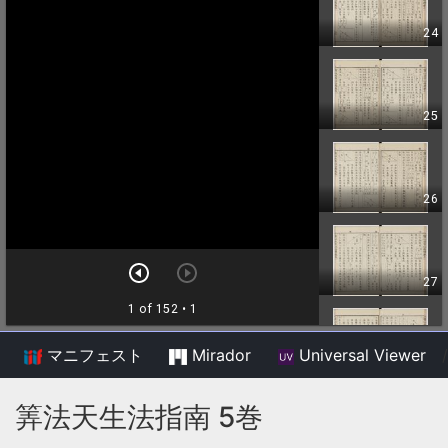
マニフェスト
Mirador
Universal Viewer
/
筭法天生法指南 5巻