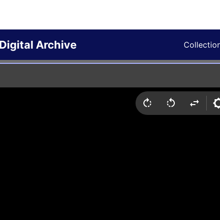
Digital Archive
Collectio