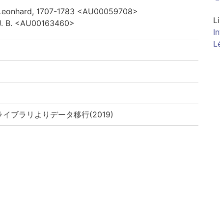
 Leonhard, 1707-1783 <AU00059708>
L
J. B. <AU00163460>
I
L
イブラリよりデータ移行(2019)