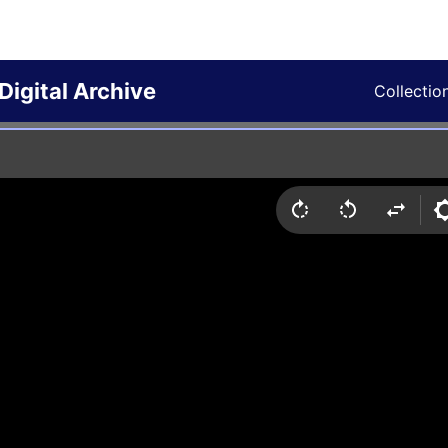
Digital Archive
Collectio